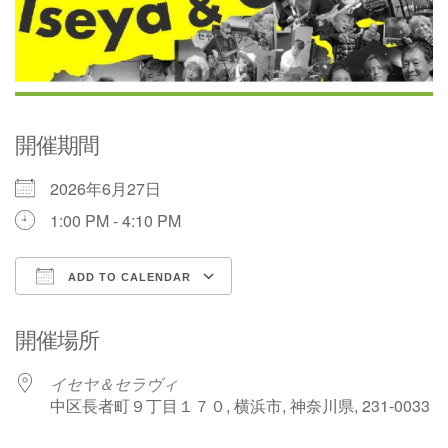
開催期間
2026年6月27日
1:00 PM - 4:10 PM
ADD TO CALENDAR
Download ICS
Google Calendar
開催場所
イセヤ＆セラヴィ
中区長者町９丁目１７０, 横浜市, 神奈川県, 231-0033